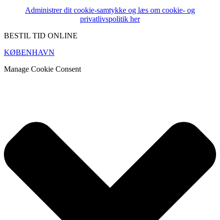
Administrer dit cookie-samtykke og læs om cookie- og
privatlivspolitik her
BESTIL TID ONLINE
KØBENHAVN
Manage Cookie Consent