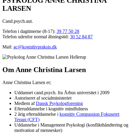
PSYKOLOG ANNE CHRISTINA
LARSEN
Cand.psych.aut.
Telefon i dagtimerne (8-17):
39 77 50 28
Telefon udenfor normal åbningstid:
30 52 84 87
Mail:
ac@kognitivpraksis.dk
Om Anne Christina Larsen
Anne Christina Larsen er;
Uddannet cand.psych. fra Århus universitet i 2009
Autoriseret af socialministeriet
Medlem af
Dansk Psykologforening
Efteruddannelse i kognitiv mindfulness
2 årig efteruddannelse i
kognitiv Compassion Fokuseret
Terapi (CFT)
Uddannelse i Management Psykologi (konflikthåndtering og
motivation af mennesker)