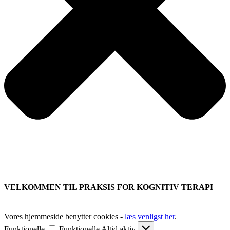
VELKOMMEN TIL PRAKSIS FOR KOGNITIV TERAPI
Vores hjemmeside benytter cookies -
læs venligst her
.
Funktionelle
Funktionelle
Altid aktiv