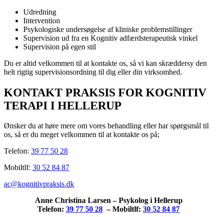
Udredning
Intervention
Psykologiske undersøgelse af kliniske problemstillinger
Supervision ud fra en Kognitiv adfærdsterapeutisk vinkel
Supervision på egen stil
Du er altid velkommen til at kontakte os, så vi kan skræddersy den
helt rigtig supervisionsordning til dig eller din virksomhed.
KONTAKT PRAKSIS FOR KOGNITIV
TERAPI I HELLERUP
Ønsker du at høre mere om vores behandling eller har spørgsmål til
os, så er du meget velkommen til at kontakte os på;
Telefon:
39 77 50 28
Mobiltlf:
30 52 84 87
ac@kognitivpraksis.dk
Anne Christina Larsen – Psykolog i Hellerup
Telefon:
39 77 50 28
– Mobiltlf:
30 52 84 87