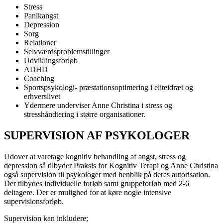
Stress
Panikangst
Depression
Sorg
Relationer
Selvværdsproblemstillinger
Udviklingsforløb
ADHD
Coaching
Sportspsykologi- præstationsoptimering i eliteidræt og
erhverslivet
Ydermere underviser Anne Christina i stress og
stresshåndtering i større organisationer.
SUPERVISION AF PSYKOLOGER
Udover at varetage kognitiv behandling af angst, stress og
depression så tilbyder Praksis for Kognitiv Terapi og Anne Christina
også supervision til psykologer med henblik på deres autorisation.
Der tilbydes individuelle forløb samt gruppeforløb med 2-6
deltagere. Der er mulighed for at køre nogle intensive
supervisionsforløb.
Supervision kan inkludere;