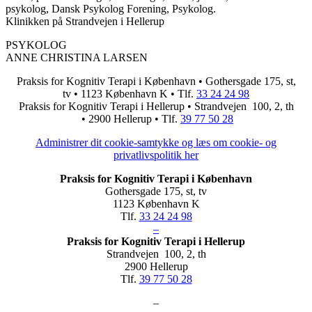
psykolog, Dansk Psykolog Forening, Psykolog.
Klinikken på Strandvejen i Hellerup
PSYKOLOG
ANNE CHRISTINA LARSEN
Praksis for Kognitiv Terapi i København • Gothersgade 175, st,
tv • 1123 København K • Tlf.
33 24 24 98
Praksis for Kognitiv Terapi i Hellerup • Strandvejen 100, 2, th
• 2900 Hellerup • Tlf.
39 77 50 28
Administrer dit cookie-samtykke og læs om cookie- og
privatlivspolitik her
Praksis for Kognitiv Terapi i København
Gothersgade 175, st, tv
1123 København K
Tlf.
33 24 24 98
–
Praksis for Kognitiv Terapi i Hellerup
Strandvejen 100, 2, th
2900 Hellerup
Tlf.
39 77 50 28
–