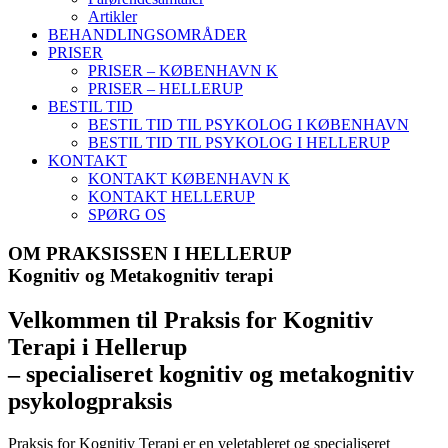
Artikler
BEHANDLINGSOMRÅDER
PRISER
PRISER – KØBENHAVN K
PRISER – HELLERUP
BESTIL TID
BESTIL TID TIL PSYKOLOG I KØBENHAVN
BESTIL TID TIL PSYKOLOG I HELLERUP
KONTAKT
KONTAKT KØBENHAVN K
KONTAKT HELLERUP
SPØRG OS
OM PRAKSISSEN I HELLERUP
Kognitiv og Metakognitiv terapi
Velkommen til Praksis for Kognitiv
Terapi i Hellerup
– specialiseret kognitiv og metakognitiv
psykologpraksis
Praksis for Kognitiv Terapi er en veletableret og specialiseret