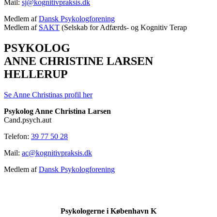
Mail:
sj@kognitivpraksis.dk
Medlem af
Dansk Psykologforening
Medlem af
SAKT
(Selskab for Adfærds- og Kognitiv Terap
PSYKOLOG
ANNE CHRISTINE LARSEN
HELLERUP
Se Anne Christinas profil her
Psykolog Anne Christina Larsen
Cand.psych.aut
Telefon:
39 77 50 28
Mail:
ac@kognitivpraksis.dk
Medlem af
Dansk Psykologforening
Psykologerne i København K