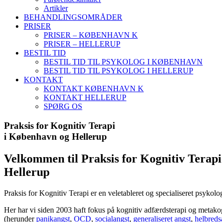
Artikler
BEHANDLINGSOMRÅDER
PRISER
PRISER – KØBENHAVN K
PRISER – HELLERUP
BESTIL TID
BESTIL TID TIL PSYKOLOG I KØBENHAVN
BESTIL TID TIL PSYKOLOG I HELLERUP
KONTAKT
KONTAKT KØBENHAVN K
KONTAKT HELLERUP
SPØRG OS
Praksis for Kognitiv Terapi
i København og Hellerup
Velkommen til Praksis for Kognitiv Tera
Hellerup
Praksis for Kognitiv Terapi er en veletableret og specialiseret psyko
Her har vi siden 2003 haft fokus på kognitiv adfærdsterapi og metako
(herunder
panikangst
,
OCD
,
s
ocialangst
,
generaliseret angst
,
helbreds