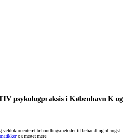
TIV psykologpraksis i København K og
og veldokumenteret behandlingsmetoder til behandling af angst
matikker
og meget mere