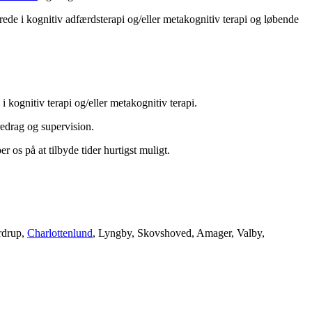
rede i kognitiv adfærdsterapi og/eller metakognitiv terapi og løbende
kognitiv terapi og/eller metakognitiv terapi.
redrag og supervision.
 os på at tilbyde tider hurtigst muligt.
rdrup,
Charlottenlund
, Lyngby, Skovshoved, Amager, Valby,