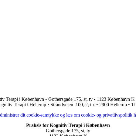
tiv Terapi i København • Gothersgade 175, st, tv • 1123 København K 
ognitiv Terapi i Hellerup • Strandvejen 100, 2, th • 2900 Hellerup • Tl
dministrer dit cookie-samtykke og læs om cookie- og privatlivspolitik h
Praksis for Kognitiv Terapi i København
Gothersgade 175, st, tv