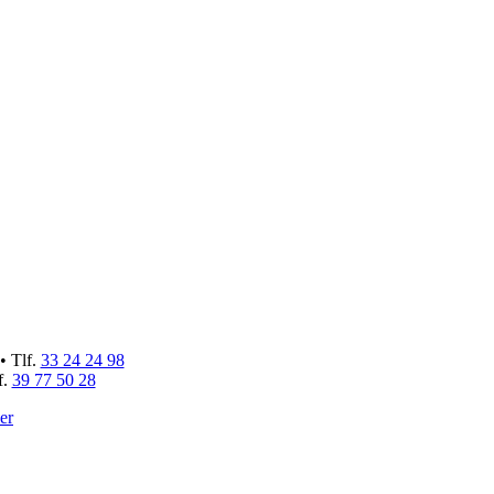
• Tlf.
33 24 24 98
f.
39 77 50 28
er