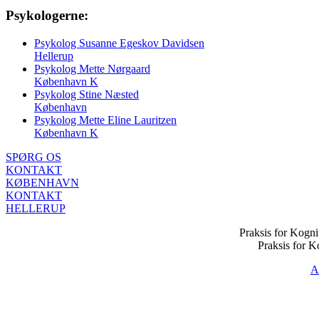
Psykologerne:
Psykolog Susanne Egeskov Davidsen
Hellerup
Psykolog Mette Nørgaard
København K
Psykolog Stine Næsted
København
Psykolog Mette Eline Lauritzen
København K
SPØRG OS
KONTAKT
KØBENHAVN
KONTAKT
HELLERUP
Praksis for Kogni
Praksis for K
A