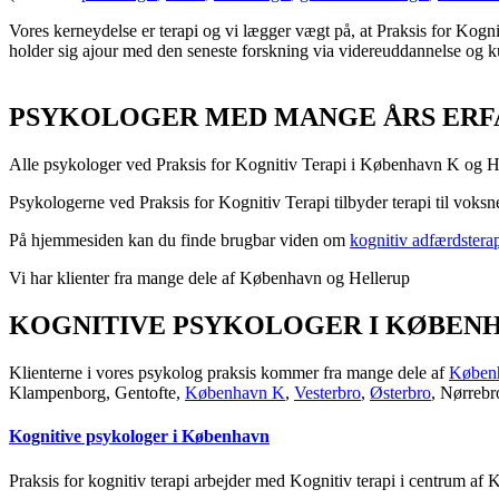
Vores kerneydelse er terapi og vi lægger vægt på, at Praksis for Kogni
holder sig ajour med den seneste forskning via videreuddannelse og k
PSYKOLOGER MED MANGE ÅRS ERF
Alle psykologer ved Praksis for Kognitiv Terapi i København K og Hel
Psykologerne ved Praksis for Kognitiv Terapi tilbyder terapi til voksn
På hjemmesiden kan du finde brugbar viden om
kognitiv adfærdstera
Vi har klienter fra mange dele af København og Hellerup
KOGNITIVE PSYKOLOGER I KØBEN
Klienterne i vores psykolog praksis kommer fra mange dele af
Køben
Klampenborg, Gentofte,
København K
,
Vesterbro
,
Østerbro
, Nørreb
Kognitive psykologer i København
Praksis for kognitiv terapi arbejder med Kognitiv terapi i centrum af