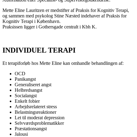
Mette Eline Lauritzen er medstifter af Praksis for Kognitiv Terapi,
og sammen med psykolog Stine Næsted indehaver af Praksis for
Kognitiv Terapi i København.
Praksissen ligger i Gothersgade centralt i Kbh K.
INDIVIDUEL TERAPI
Et terapiforløb hos Mette Eline kan omhandle behandlingen af:
OCD
Panikangst
Generaliseret angst
Helbredsangst
Socialangst
Enkelt fobier
Arbejdsrelateret stress
Belastningsreaktioner
Let til moderat depression
Selvværdsproblematikker
Præstationsangst
Jalousi