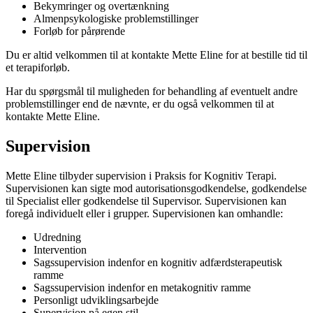
Bekymringer og overtænkning
Almenpsykologiske problemstillinger
Forløb for pårørende
Du er altid velkommen til at kontakte Mette Eline for at bestille tid til
et terapiforløb.
Har du spørgsmål til muligheden for behandling af eventuelt andre
problemstillinger end de nævnte, er du også velkommen til at
kontakte Mette Eline.
Supervision
Mette Eline tilbyder supervision i Praksis for Kognitiv Terapi.
Supervisionen kan sigte mod autorisationsgodkendelse, godkendelse
til Specialist eller godkendelse til Supervisor. Supervisionen kan
foregå individuelt eller i grupper. Supervisionen kan omhandle:
Udredning
Intervention
Sagssupervision indenfor en kognitiv adfærdsterapeutisk
ramme
Sagssupervision indenfor en metakognitiv ramme
Personligt udviklingsarbejde
Supervision på egen stil