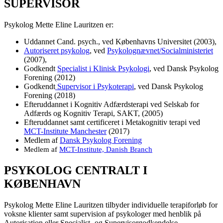
SUPERVISOR
Psykolog Mette Eline Lauritzen er:
Uddannet Cand. psych., ved Københavns Universitet (2003),
Autoriseret psykolog
, ved
Psykolognævnet/Socialministeriet
(2007),
Godkendt
Specialist i Klinisk Psykologi
, ved Dansk Psykolog
Forening (2012)
Godkendt
Supervisor i Psykoterapi
, ved Dansk Psykolog
Forening (2018)
Efteruddannet i Kognitiv Adfærdsterapi ved Selskab for
Adfærds og Kognitiv Terapi, SAKT, (2005)
Efteruddannet samt certificeret i Metakognitiv terapi ved
MCT-Institute Manchester
(2017)
Medlem af
Dansk Psykolog Forening
Medlem af
MCT-Institute, Danish Branch
PSYKOLOG CENTRALT I
KØBENHAVN
Psykolog Mette Eline Lauritzen tilbyder individuelle terapiforløb for
voksne klienter samt supervision af psykologer med henblik på
Autorisation eller Specialist- og Supervisorgodkendelse.