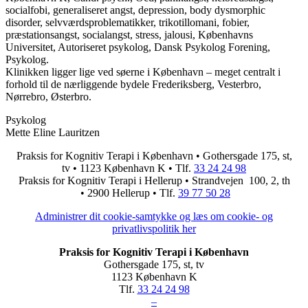
socialfobi, generaliseret angst, depression, body dysmorphic
disorder, selvværdsproblematikker, trikotillomani, fobier,
præstationsangst, socialangst, stress, jalousi, Københavns
Universitet, Autoriseret psykolog, Dansk Psykolog Forening,
Psykolog.
Klinikken ligger lige ved søerne i København – meget centralt i
forhold til de nærliggende bydele Frederiksberg, Vesterbro,
Nørrebro, Østerbro.
Psykolog
Mette Eline Lauritzen
Praksis for Kognitiv Terapi i København • Gothersgade 175, st,
tv • 1123 København K • Tlf.
33 24 24 98
Praksis for Kognitiv Terapi i Hellerup • Strandvejen 100, 2, th
• 2900 Hellerup • Tlf.
39 77 50 28
Administrer dit cookie-samtykke og læs om cookie- og
privatlivspolitik her
Praksis for Kognitiv Terapi i København
Gothersgade 175, st, tv
1123 København K
Tlf.
33 24 24 98
–