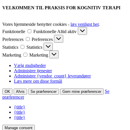
VELKOMMEN TIL PRAKSIS FOR KOGNITIV TERAPI
Vores hjemmeside benytter cookies -
læs venligst her
.
Funktionelle
Funktionelle
Altid aktiv
Preferences
Preferences
Statistics
Statistics
Marketing
Marketing
Vælg muligheder
Administrer tjenester
Administrer {vendor_count} leverandører
Læs mere om disse formål
Se
OK
Afvis
Se præferencer
Gem mine præferencer
præferencer
{title}
{title}
{title}
Manage consent